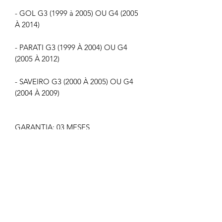
- GOL G3 (1999 à 2005) OU G4 (2005
À 2014)
- PARATI G3 (1999 À 2004) OU G4
(2005 À 2012)
- SAVEIRO G3 (2000 À 2005) OU G4
(2004 À 2009)
GARANTIA: 03 MESES
IMAGEM MERAMENTE ILUSTRATIVA
NÃO NOS RESPONSABILIZAMOS
PELO MAU USO DO PRODUTO
CLIQUE EM COMPRAR SOMENTE SE
TIVER CERTEZA