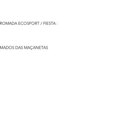
ROMADA ECOSPORT / FIESTA :
OMADOS DAS MAÇANETAS
E