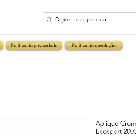
Política de privacidade
Política de devolução
Aplique Cro
Ecosport 2003