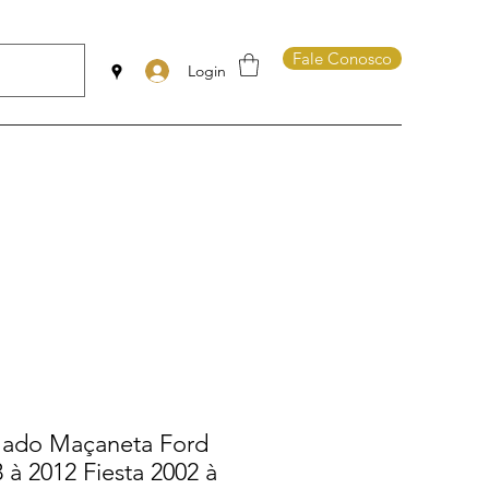
Fale Conosco
Login
mado Maçaneta Ford
 à 2012 Fiesta 2002 à