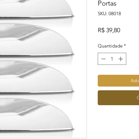
Portas
SKU: 08018
Preço
R$ 39,80
Quantidade
*
Adic