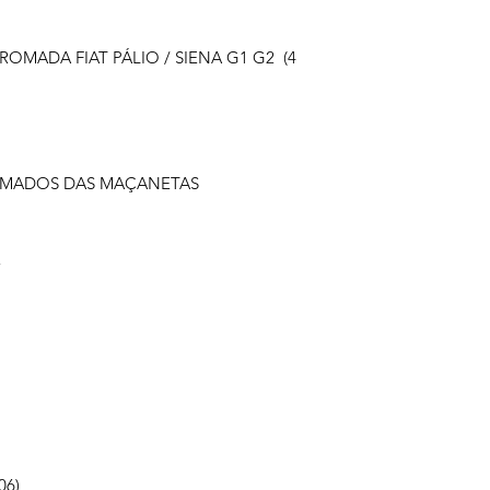
OMADA FIAT PÁLIO / SIENA G1 G2 (4
OMADOS DAS MAÇANETAS
E
06)