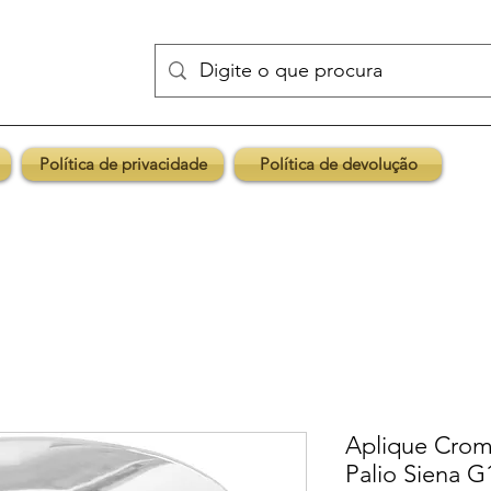
Política de privacidade
Política de devolução
Aplique Crom
Palio Siena G