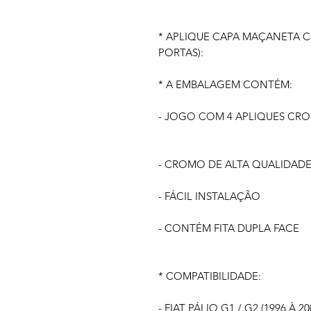
* APLIQUE CAPA MAÇANETA CR
PORTAS):
* A EMBALAGEM CONTÉM:
- JOGO COM 4 APLIQUES CR
- CROMO DE ALTA QUALIDAD
- FÁCIL INSTALAÇÃO
- CONTÉM FITA DUPLA FACE
* COMPATIBILIDADE:
- FIAT PÁLIO G1 / G2 (1996 À 20