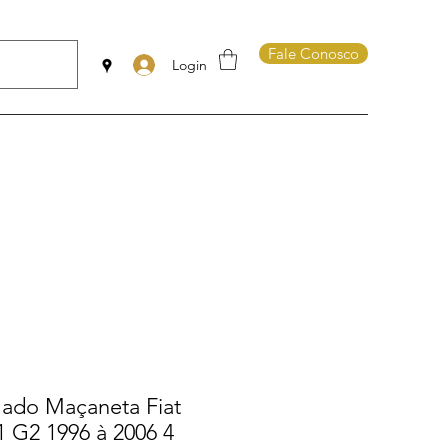
Fale Conosco
Login
ado Maçaneta Fiat
1 G2 1996 à 2006 4