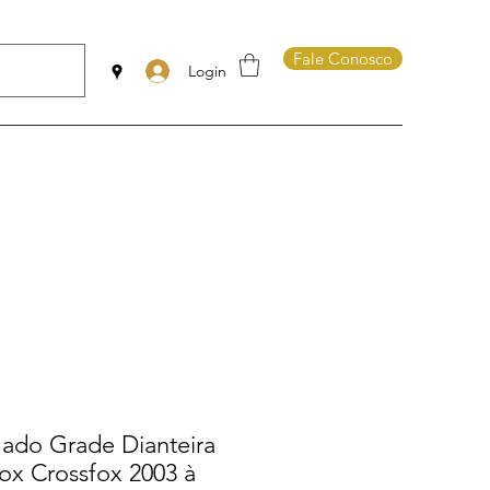
Fale Conosco
Login
ado Grade Dianteira
ox Crossfox 2003 à