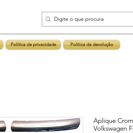
Política de privacidade
Política de devolução
Aplique Crom
Volkswagen F