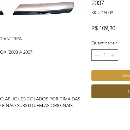
2007
SKU: 15009
Preço
R$ 109,80
DIANTEIRA
Quantidade
*
X (2003 À 2007)
Adic
ÃO APLIQUES COLADOS POR CIMA DAS
 E NÃO SUBSTITUEM AS ORIGINAIS.