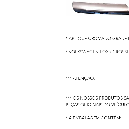
* APLIQUE CROMADO GRADE 
* VOLKSWAGEN FOX / CROSSFO
*** ATENÇÃO:
*** OS NOSSOS PRODUTOS S
PEÇAS ORIGINAIS DO VEÍCULO
* A EMBALAGEM CONTÉM: