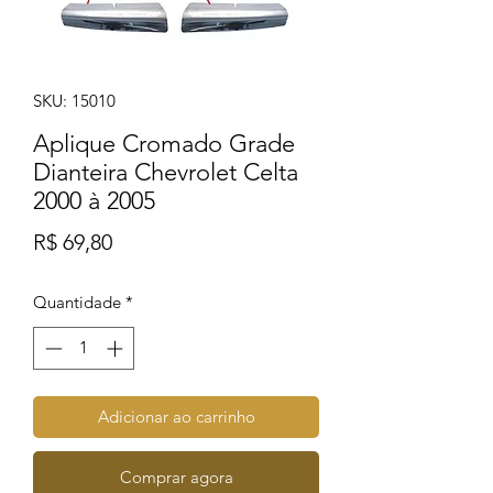
SKU: 15010
Aplique Cromado Grade
Dianteira Chevrolet Celta
2000 à 2005
Preço
R$ 69,80
Quantidade
*
Adicionar ao carrinho
Comprar agora