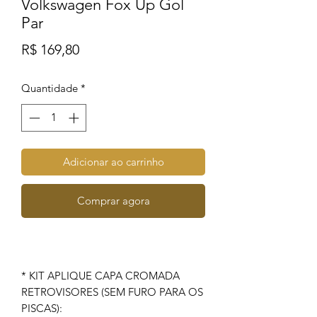
Volkswagen Fox Up Gol
Par
Preço
R$ 169,80
Quantidade
*
Adicionar ao carrinho
Comprar agora
* KIT APLIQUE CAPA CROMADA
RETROVISORES (SEM FURO PARA OS
PISCAS):