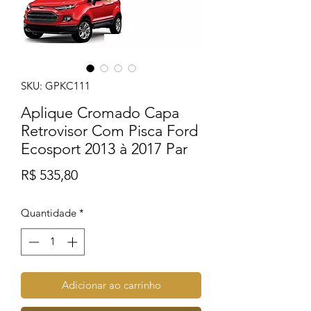
SKU: GPKC111
Aplique Cromado Capa
Retrovisor Com Pisca Ford
Ecosport 2013 à 2017 Par
Preço
R$ 535,80
Quantidade
*
Adicionar ao carrinho