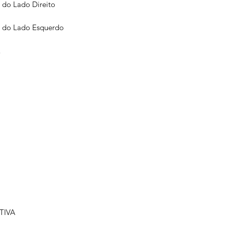
 do Lado Direito
r do Lado Esquerdo
E
TIVA