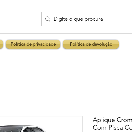
Política de privacidade
Política de devolução
Aplique Crom
Com Pisca Cor