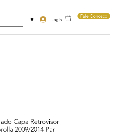
Fale Conosco
Login
ado Capa Retrovisor
olla 2009/2014 Par