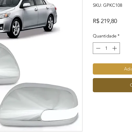
SKU: GPKC108
Preço
R$ 219,80
Quantidade
*
Adic