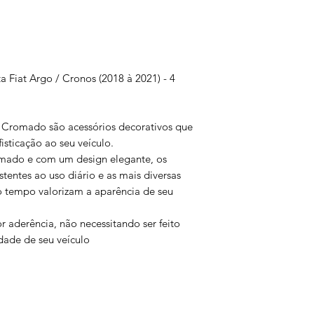
Fiat Argo / Cronos (2018 à 2021) - 4
Cromado são acessórios decorativos que
isticação ao seu veículo.
omado e com um design elegante, os
tentes ao uso diário e as mais diversas
 tempo valorizam a aparência de seu
 aderência, não necessitando ser feito
idade de seu veículo