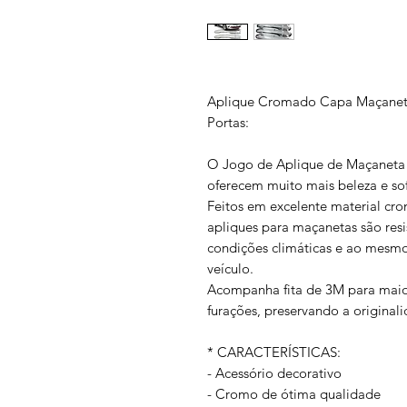
Aplique Cromado Capa Maçaneta 
Portas:
O Jogo de Aplique de Maçaneta 
oferecem muito mais beleza e sof
Feitos em excelente material cr
apliques para maçanetas são resis
condições climáticas e ao mesmo
veículo.
Acompanha fita de 3M para maior
furações, preservando a original
* CARACTERÍSTICAS:
- Acessório decorativo
- Cromo de ótima qualidade