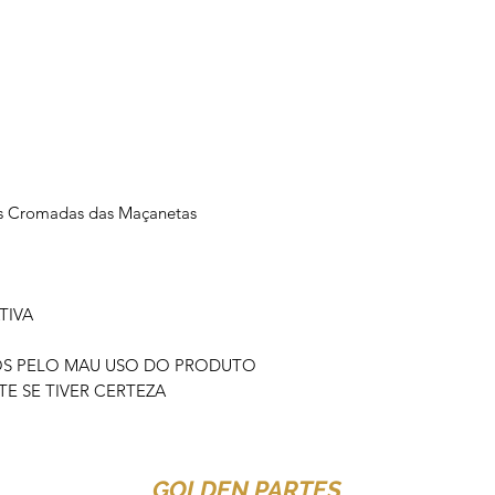
as Cromadas das Maçanetas
TIVA
OS PELO MAU USO DO PRODUTO
 SE TIVER CERTEZA
GOLDEN PARTES