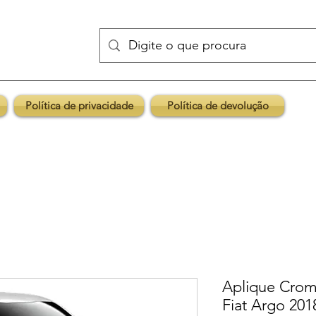
Política de privacidade
Política de devolução
Aplique Cro
Fiat Argo 201