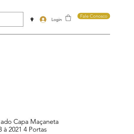
Fale Conosco
Login
mado Capa Maçaneta
8 à 2021 4 Portas