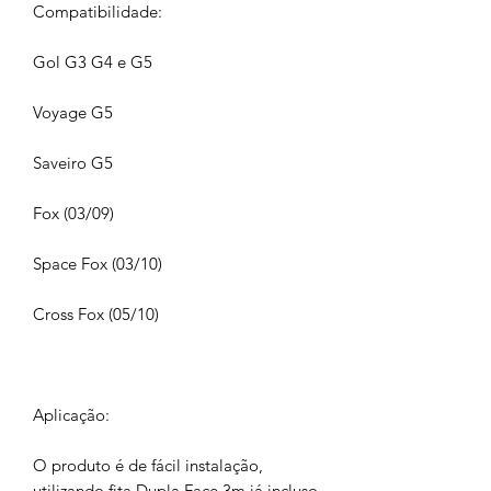
Compatibilidade:
Gol G3 G4 e G5
Voyage G5
Saveiro G5
Fox (03/09)
Space Fox (03/10)
Cross Fox (05/10)
Aplicação:
O produto é de fácil instalação,
utilizando fita Dupla Face 3m já incluso