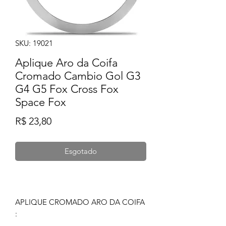
SKU: 19021
Aplique Aro da Coifa
Cromado Cambio Gol G3
G4 G5 Fox Cross Fox
Space Fox
Preço
R$ 23,80
Esgotado
APLIQUE CROMADO ARO DA COIFA
: